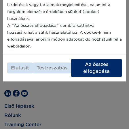
hirdetések vagy tartalmak megjelenítése, valamint a
forgalom elemzése érdekében sütiket (cookie)
használunk.
A "Az összes elfogadása" gombra kattintva
hozzájárulhat a sütik használatához. A cookie-k nem
elfogadásával anonim módon adatokat dolgozhatunk fel a
weboldalon.
Az összes
Elutasít
Testreszabás
elfogadása
Első lépések
Rólunk
Training Center