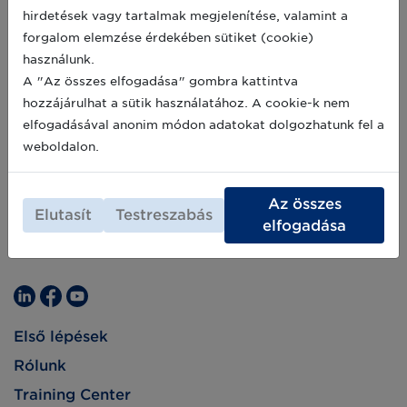
hirdetések vagy tartalmak megjelenítése, valamint a
forgalom elemzése érdekében sütiket (cookie)
használunk.
A "Az összes elfogadása" gombra kattintva
hozzájárulhat a sütik használatához. A cookie-k nem
elfogadásával anonim módon adatokat dolgozhatunk fel a
weboldalon.
Az összes
Elutasít
Testreszabás
elfogadása
Első lépések
Rólunk
Training Center