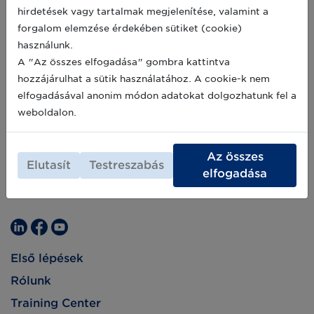
hirdetések vagy tartalmak megjelenítése, valamint a
forgalom elemzése érdekében sütiket (cookie)
használunk.
A "Az összes elfogadása" gombra kattintva
hozzájárulhat a sütik használatához. A cookie-k nem
elfogadásával anonim módon adatokat dolgozhatunk fel a
weboldalon.
Az összes
Elutasít
Testreszabás
elfogadása
Első lépések
Rólunk
Training Center