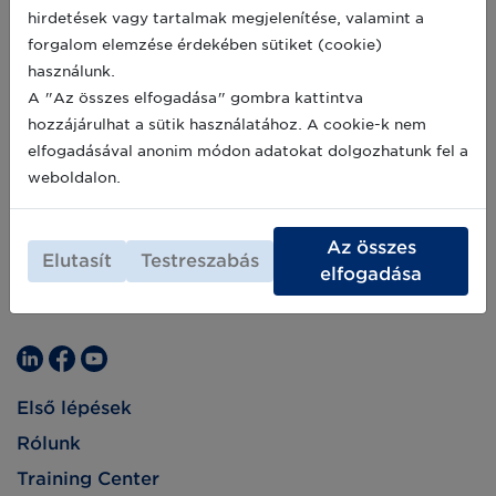
hirdetések vagy tartalmak megjelenítése, valamint a
forgalom elemzése érdekében sütiket (cookie)
használunk.
A "Az összes elfogadása" gombra kattintva
hozzájárulhat a sütik használatához. A cookie-k nem
elfogadásával anonim módon adatokat dolgozhatunk fel a
weboldalon.
Az összes
Elutasít
Testreszabás
elfogadása
Első lépések
Rólunk
Training Center