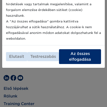
hirdetések vagy tartalmak megjelenítése, valamint a
forgalom elemzése érdekében sütiket (cookie)
használunk.
A "Az összes elfogadása" gombra kattintva
hozzájárulhat a sütik használatához. A cookie-k nem
elfogadásával anonim módon adatokat dolgozhatunk fel a
weboldalon.
Az összes
Elutasít
Testreszabás
elfogadása
Első lépések
Rólunk
Training Center