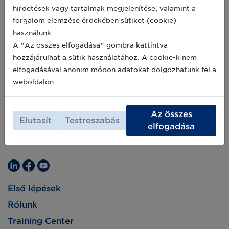
hirdetések vagy tartalmak megjelenítése, valamint a
forgalom elemzése érdekében sütiket (cookie)
használunk.
A "Az összes elfogadása" gombra kattintva
hozzájárulhat a sütik használatához. A cookie-k nem
elfogadásával anonim módon adatokat dolgozhatunk fel a
weboldalon.
Az összes
Elutasít
Testreszabás
elfogadása
Első lépések
Rólunk
Training Center