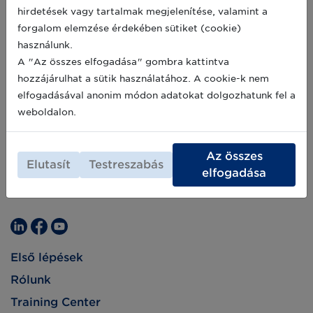
hirdetések vagy tartalmak megjelenítése, valamint a
forgalom elemzése érdekében sütiket (cookie)
használunk.
A "Az összes elfogadása" gombra kattintva
hozzájárulhat a sütik használatához. A cookie-k nem
elfogadásával anonim módon adatokat dolgozhatunk fel a
weboldalon.
Az összes
Elutasít
Testreszabás
elfogadása
Első lépések
Rólunk
Training Center