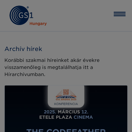
Archív hírek
Korábbi szakmai híreinket akár évekre
visszamenőleg is megtalálhatja itt a
Hírarchívumban.