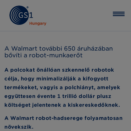
A Walmart további 650 áruházában
bővíti a robot-munkaerőt
A polcokat önállóan szkennelő robotok
célja, hogy minimalizálják a kifogyott
termékeket, vagyis a polchiányt, amelyek
együttesen évente 1 trillió dollár plusz
költséget jelentenek a kiskereskedőknek.
A Walmart robot-hadserege folyamatosan
növekszik.