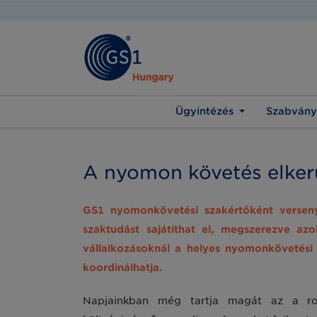
Ügyintézés
Szabvány
A nyomon követés elkerül
GS1 nyomonkövetési szakértőként verseny
szaktudást sajátíthat el, megszerezve az
vállalkozásoknál a helyes nyomonkövetési 
koordinálhatja.
Napjainkban még tartja magát az a ro