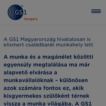
A GS1 Magyarország hivatalosan is
elismert családbarát munkahely lett
A munka és a magánélet közötti
egyensúly megtalálása ma már
alapvető elvárása a
munkavállalóknak – különösen
azok számára fontos ez, akik
kisgyermekes szülőként térnek
vissza a munka világába. A GS1