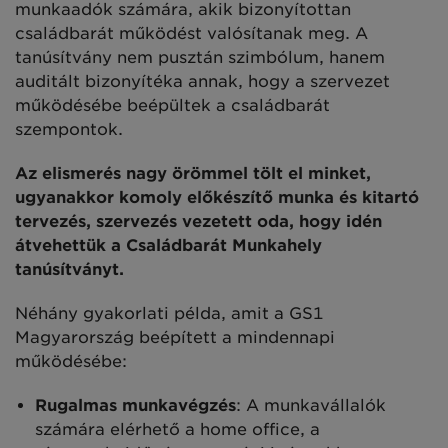
munkaadók számára, akik bizonyítottan
családbarát működést valósítanak meg. A
tanúsítvány nem pusztán szimbólum, hanem
auditált bizonyítéka annak, hogy a szervezet
működésébe beépültek a családbarát
szempontok.
Az elismerés nagy örömmel tölt el minket,
ugyanakkor komoly előkészítő munka és kitartó
tervezés, szervezés vezetett oda, hogy idén
átvehettük a Családbarát Munkahely
tanúsítványt.
Néhány gyakorlati példa, amit a GS1
Magyarország beépített a mindennapi
működésébe:
Rugalmas munkavégzés
: A munkavállalók
számára elérhető a home office, a