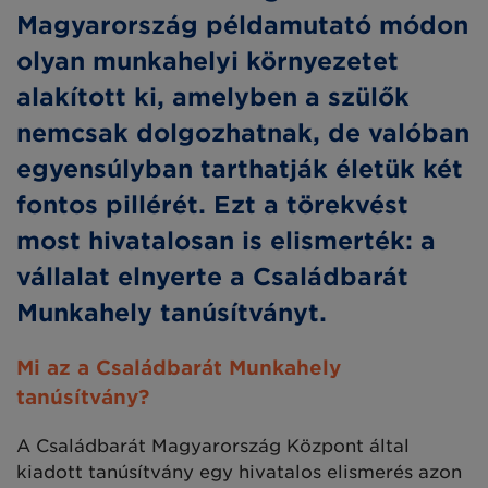
Magyarország példamutató módon
olyan munkahelyi környezetet
alakított ki, amelyben a szülők
nemcsak dolgozhatnak, de valóban
egyensúlyban tarthatják életük két
fontos pillérét. Ezt a törekvést
most hivatalosan is elismerték: a
vállalat elnyerte a Családbarát
Munkahely tanúsítványt.
Mi az a Családbarát Munkahely
tanúsítvány?
A Családbarát Magyarország Központ által
kiadott tanúsítvány egy hivatalos elismerés azon