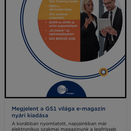
Megjelent a GS1 világa e-magazin
nyári kiadása
A korábban nyomtatott, napjainkban már
elektronikus szakmai magazinunk a legfrisseb