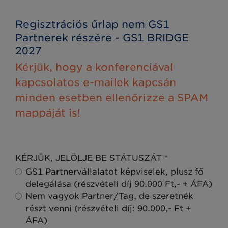
Regisztrációs űrlap nem GS1
Partnerek részére - GS1 BRIDGE
2027
Kérjük, hogy a konferenciával
kapcsolatos e-mailek kapcsán
minden esetben ellenőrizze a SPAM
mappáját is!
KÉRJÜK, JELÖLJE BE STÁTUSZÁT
*
GS1 Partnervállalatot képviselek, plusz fő
delegálása (részvételi díj 90.000 Ft,- + ÁFA)
Nem vagyok Partner/Tag, de szeretnék
részt venni (részvételi díj: 90.000,- Ft +
ÁFA)