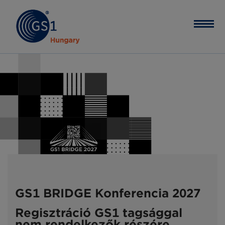
GS1 BRIDGE Konferencia 2027
Regisztráció GS1 tagsággal
nem rendelkezők részére