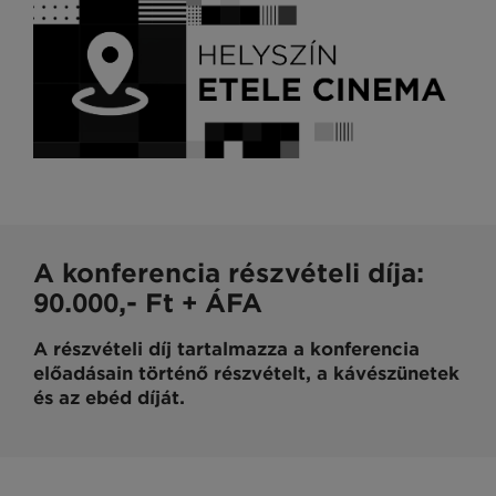
A konferencia részvételi díja:
90.000,- Ft + ÁFA
A részvételi díj tartalmazza a konferencia
előadásain történő részvételt, a kávészünetek
és az ebéd díját.