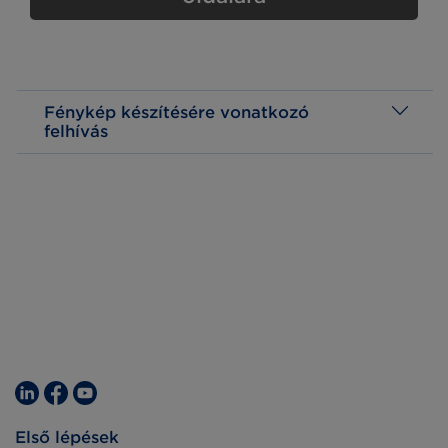
Fénykép készítésére vonatkozó
felhívás
Első lépések