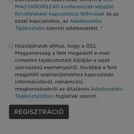
MAGYARORSZÁG konferencián készülő
felvételekkel kapcsolatos felhívását
és az
ezzel kapcsolatos, az
Adatkezelési
Tájékoztató
szerinti adatkezelést.
*
Hozzájárulok ahhoz, hogy a GS1
Magyarország a fent megadott e-mail
címemre tájékoztatást küldjön a saját
szervezésű eseményeiről, továbbá a fent
megjelölt szakterületekhez kapcsolódó
információkról, reklámcélú
megkeresésekről az általános
Adatkezelési
Tájékoztatóban
foglaltak szerint.
REGISZTRÁCIÓ