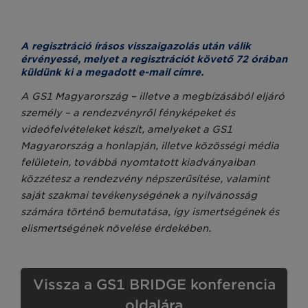
A regisztráció írásos visszaigazolás után válik
érvényessé, melyet a regisztrációt követő 72 órában
küldünk ki a megadott e-mail címre.
A GS1 Magyarország – illetve a megbízásából eljáró
személy – a rendezvényről fényképeket és
videófelvételeket készít, amelyeket a GS1
Magyarország a honlapján, illetve közösségi média
felületein, továbbá nyomtatott kiadványaiban
közzétesz a rendezvény népszerűsítése, valamint
saját szakmai tevékenységének a nyilvánosság
számára történő bemutatása, így ismertségének és
elismertségének növelése érdekében.
Vissza a GS1 BRIDGE konferencia
oldalára